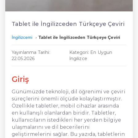
En Ucuz İngilizce
En Uygun İngilizce
Tablet ile İngilizceden Türkçeye Çeviri
Hızlı İngilizce
İngilizcemi
Tablet ile İngilizceden Türkçeye Çeviri
Yayınlanma Tarihi:
Kategori: En Uygun
22.05.2026
İngilizce
Giriş
Günümüzde teknoloji, dil öğrenimi ve çeviri
süreçlerini önemli ölçüde kolaylaştırmıştır.
Özellikle tabletler, mobil cihazlar arasında
en kullanışlı olanlardan biridir. Tabletler,
kullanıcıların istedikleri her yerden bilgiye
ulaşmalarını ve dil becerilerini
geliştirmelerini sağlar. Bu yazıda, tabletlerin