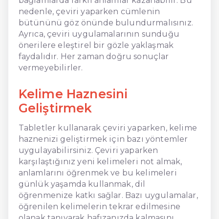
bağlamlarda farklı anlamlar kazanabilir. Bu
nedenle, çeviri yaparken cümlenin
bütününü göz önünde bulundurmalısınız.
Ayrıca, çeviri uygulamalarının sunduğu
önerilere eleştirel bir gözle yaklaşmak
faydalıdır. Her zaman doğru sonuçlar
vermeyebilirler.
Kelime Haznesini
Geliştirmek
Tabletler kullanarak çeviri yaparken, kelime
haznenizi geliştirmek için bazı yöntemler
uygulayabilirsiniz. Çeviri yaparken
karşılaştığınız yeni kelimeleri not almak,
anlamlarını öğrenmek ve bu kelimeleri
günlük yaşamda kullanmak, dil
öğrenmenize katkı sağlar. Bazı uygulamalar,
öğrenilen kelimelerin tekrar edilmesine
olanak tanıyarak hafızanızda kalmasını