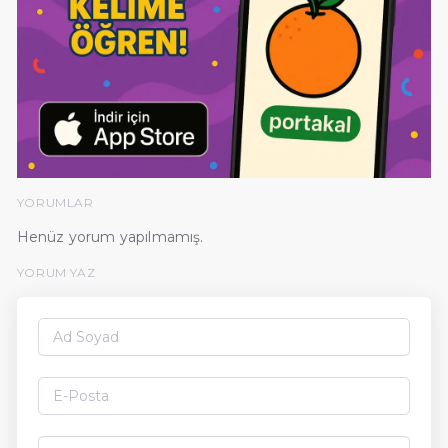
YORUMLAR
Henüz yorum yapılmamış.
YORUM YAZ