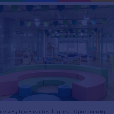
tesi Eğitim Fakültesi İngilizce Öğretmenliği