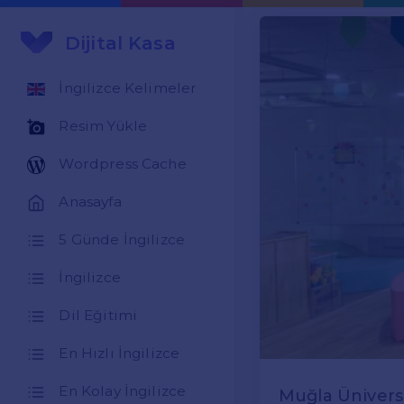
Dijital Kasa
İngilizce Kelimeler
Resim Yükle
Wordpress Cache
Anasayfa
5 Günde İngilizce
İngilizce
Dil Eğitimi
En Hızlı İngilizce
En Kolay İngilizce
Muğla Üniversi