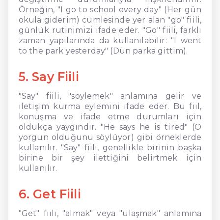
Örneğin, "I go to school every day" (Her gün
okula giderim) cümlesinde yer alan "go" fiili,
günlük rutinimizi ifade eder. "Go" fiili, farklı
zaman yapılarında da kullanılabilir: "I went
to the park yesterday" (Dün parka gittim).
5. Say Fiili
"Say" fiili, "söylemek" anlamına gelir ve
iletişim kurma eylemini ifade eder. Bu fiil,
konuşma ve ifade etme durumları için
oldukça yaygındır. "He says he is tired" (O
yorgun olduğunu söylüyor) gibi örneklerde
kullanılır. "Say" fiili, genellikle birinin başka
birine bir şey ilettiğini belirtmek için
kullanılır.
6. Get Fiili
"Get" fiili, "almak" veya "ulaşmak" anlamına