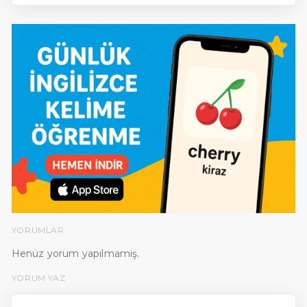
YORUMLAR
Henüz yorum yapılmamış.
YORUM YAZ