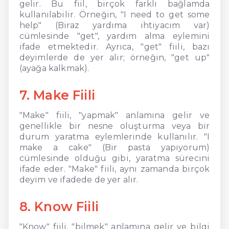
gelir. Bu fiil, birçok farklı bağlamda
kullanılabilir. Örneğin, "I need to get some
help" (Biraz yardıma ihtiyacım var)
cümlesinde "get", yardım alma eylemini
ifade etmektedir. Ayrıca, "get" fiili, bazı
deyimlerde de yer alır; örneğin, "get up"
(ayağa kalkmak).
7. Make Fiili
"Make" fiili, "yapmak" anlamına gelir ve
genellikle bir nesne oluşturma veya bir
durum yaratma eylemlerinde kullanılır. "I
make a cake" (Bir pasta yapıyorum)
cümlesinde olduğu gibi, yaratma sürecini
ifade eder. "Make" fiili, aynı zamanda birçok
deyim ve ifadede de yer alır.
8. Know Fiili
"Know" fiili, "bilmek" anlamına gelir ve bilgi