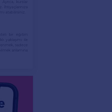
 Ayrıca, kurslar
. İhtiyaçlarınıza
 atabilirsiniz.
teli bir eğitim
ı yaklaşımı ile
öğrenmek, sadece
abilmek anlamına