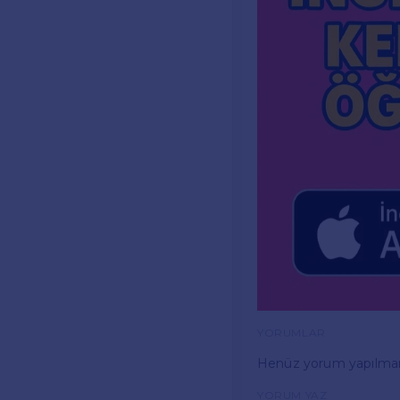
YORUMLAR
Henüz yorum yapılma
YORUM YAZ