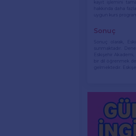
kayıt işlemini tama
hakkında daha fazla 
uygun kurs programın
Sonuç
Sonuç olarak, Eski
sunmaktadır. Deney
Eskişehir Akademi, 
bir dil öğrenmek de
gelmektedir. Eskişe