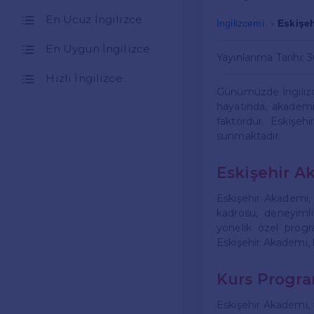
En Ucuz İngilizce
İngilizcemi
Eskişeh
En Uygun İngilizce
Yayınlanma Tarihi: 
Hızlı İngilizce
Günümüzde İngilizce
hayatında, akademi
faktördür. Eskişehi
sunmaktadır.
Eskişehir 
Eskişehir Akademi, 
kadrosu, deneyimli
yönelik özel progr
Eskişehir Akademi,
Kurs Progra
Eskişehir Akademi, fa