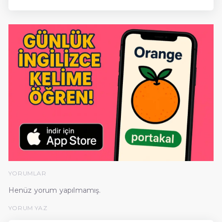
YORUMLAR
Henüz yorum yapılmamış.
YORUM YAZ