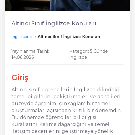
En Ucuz İngilizce
En Uygun İngilizce
Altıncı Sınıf İngilizce Konuları
Hızlı İngilizce
İngilizcemi
Altıncı Sınıf İngilizce Konuları
Yayınlanma Tarihi:
Kategori: 5 Günde
14.06.2026
İngilizce
Giriş
Altıncı sınıf, öğrencilerin İngilizce dilindeki
temel bilgilerini pekiştirmeleri ve daha ileri
düzeyde öğrenim için sağlam bir temel
oluşturmaları açısından kritik bir dönemdir.
Bu dönemde öğrenciler, dil bilgisi
kurallarını, kelime dağarcığını ve temel
iletişim becerilerini geliştirmeye yönelik