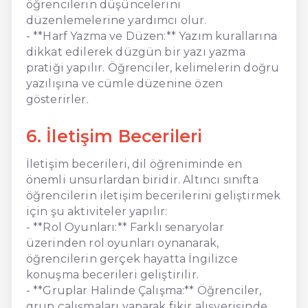
öğrencilerin düşüncelerini
düzenlemelerine yardımcı olur.
- **Harf Yazma ve Düzen:** Yazım kurallarına
dikkat edilerek düzgün bir yazı yazma
pratiği yapılır. Öğrenciler, kelimelerin doğru
yazılışına ve cümle düzenine özen
gösterirler.
6. İletişim Becerileri
İletişim becerileri, dil öğreniminde en
önemli unsurlardan biridir. Altıncı sınıfta
öğrencilerin iletişim becerilerini geliştirmek
için şu aktiviteler yapılır:
- **Rol Oyunları:** Farklı senaryolar
üzerinden rol oyunları oynanarak,
öğrencilerin gerçek hayatta İngilizce
konuşma becerileri geliştirilir.
- **Gruplar Halinde Çalışma:** Öğrenciler,
grup çalışmaları yaparak fikir alışverişinde