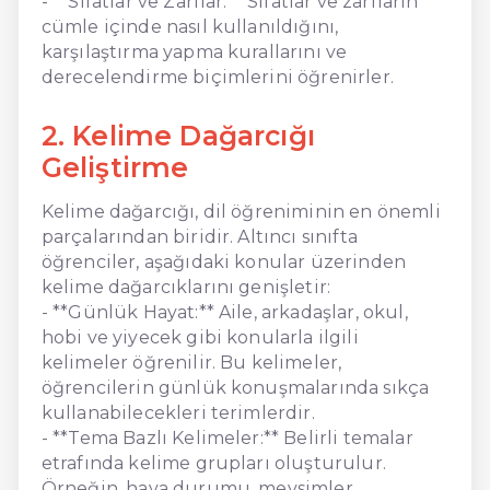
- **Sıfatlar ve Zarflar:** Sıfatlar ve zarfların
cümle içinde nasıl kullanıldığını,
karşılaştırma yapma kurallarını ve
derecelendirme biçimlerini öğrenirler.
2. Kelime Dağarcığı
Geliştirme
Kelime dağarcığı, dil öğreniminin en önemli
parçalarından biridir. Altıncı sınıfta
öğrenciler, aşağıdaki konular üzerinden
kelime dağarcıklarını genişletir:
- **Günlük Hayat:** Aile, arkadaşlar, okul,
hobi ve yiyecek gibi konularla ilgili
kelimeler öğrenilir. Bu kelimeler,
öğrencilerin günlük konuşmalarında sıkça
kullanabilecekleri terimlerdir.
- **Tema Bazlı Kelimeler:** Belirli temalar
etrafında kelime grupları oluşturulur.
Örneğin, hava durumu, mevsimler,