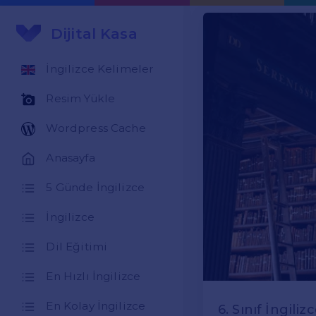
Dijital Kasa
İngilizce Kelimeler
Resim Yükle
Wordpress Cache
Anasayfa
5 Günde İngilizce
İngilizce
Dil Eğitimi
En Hızlı İngilizce
En Kolay İngilizce
6. Sınıf İngili