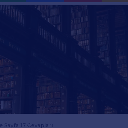
zce Sayfa 17 Cevapları