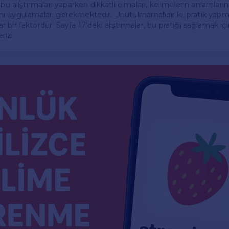
 bu alıştırmaları yaparken dikkatli olmaları, kelimelerin anlamları
larını uygulamaları gerekmektedir. Unutulmamalıdır ki, pratik yapma
bir faktördür. Sayfa 17'deki alıştırmalar, bu pratiği sağlamak içi
eriz!