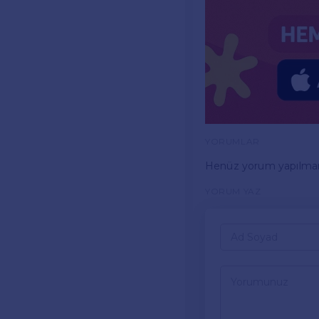
YORUMLAR
Henüz yorum yapılma
YORUM YAZ