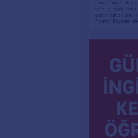
sunar. Öğrencilerin,
ve dil bilgisi kural
öğreniminde anahtar 
fırsattır. Başarılar dil