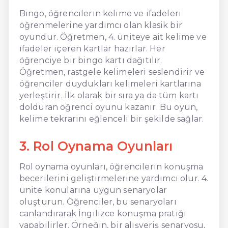
Bingo, öğrencilerin kelime ve ifadeleri
öğrenmelerine yardımcı olan klasik bir
oyundur. Öğretmen, 4. üniteye ait kelime ve
ifadeler içeren kartlar hazırlar. Her
öğrenciye bir bingo kartı dağıtılır.
Öğretmen, rastgele kelimeleri seslendirir ve
öğrenciler duydukları kelimeleri kartlarına
yerleştirir. İlk olarak bir sıra ya da tüm kartı
dolduran öğrenci oyunu kazanır. Bu oyun,
kelime tekrarını eğlenceli bir şekilde sağlar.
3. Rol Oynama Oyunları
Rol oynama oyunları, öğrencilerin konuşma
becerilerini geliştirmelerine yardımcı olur. 4.
ünite konularına uygun senaryolar
oluşturun. Öğrenciler, bu senaryoları
canlandırarak İngilizce konuşma pratiği
yapabilirler. Örneğin, bir alışveriş senaryosu,