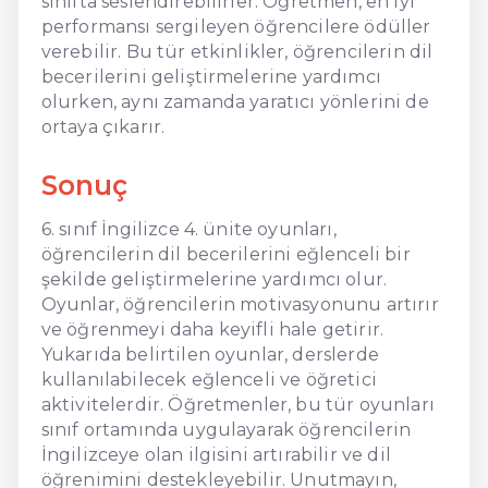
sınıfta seslendirebilirler. Öğretmen, en iyi
performansı sergileyen öğrencilere ödüller
verebilir. Bu tür etkinlikler, öğrencilerin dil
becerilerini geliştirmelerine yardımcı
olurken, aynı zamanda yaratıcı yönlerini de
ortaya çıkarır.
Sonuç
6. sınıf İngilizce 4. ünite oyunları,
öğrencilerin dil becerilerini eğlenceli bir
şekilde geliştirmelerine yardımcı olur.
Oyunlar, öğrencilerin motivasyonunu artırır
ve öğrenmeyi daha keyifli hale getirir.
Yukarıda belirtilen oyunlar, derslerde
kullanılabilecek eğlenceli ve öğretici
aktivitelerdir. Öğretmenler, bu tür oyunları
sınıf ortamında uygulayarak öğrencilerin
İngilizceye olan ilgisini artırabilir ve dil
öğrenimini destekleyebilir. Unutmayın,