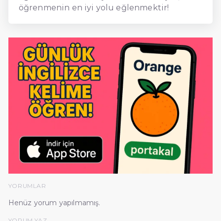
öğrenmenin en iyi yolu eğlenmektir!
YORUMLAR
Henüz yorum yapılmamış.
YORUM YAZ